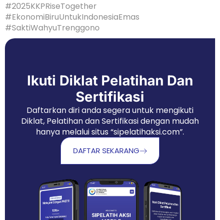
#2025KKPRiseTogether
#EkonomiBiruUntukIndonesiaEmas
#SaktiWahyuTrenggono
Ikuti Diklat Pelatihan Dan
Sertifikasi
Daftarkan diri anda segera untuk mengikuti
Diklat, Pelatihan dan Sertifikasi dengan mudah
hanya melalui situs “sipelatihaksi.com”.
DAFTAR SEKARANG