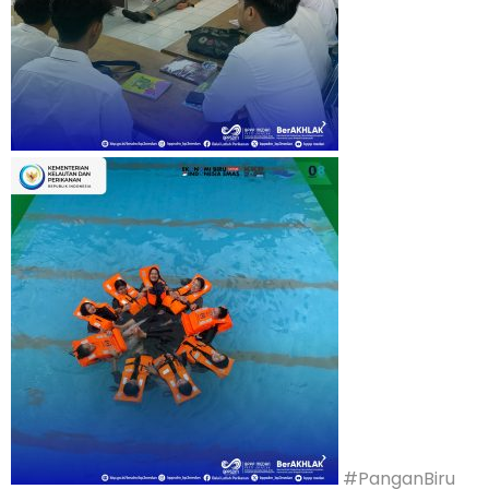
#PanganBiru