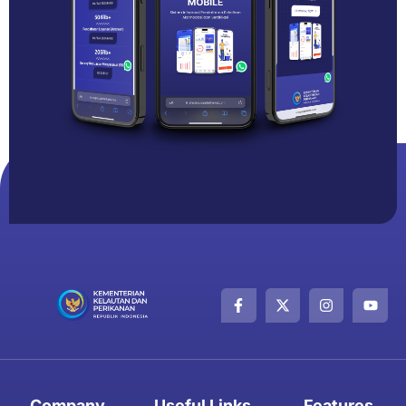
Company
Useful Links
Features