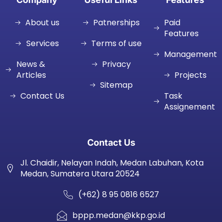
About us
Patnerships
Paid
Features
Services
Terms of use
Management
News &
Privacy
Articles
Projects
Sitemap
Contact Us
Task
Assignement
Contact Us
Jl. Chaidir, Nelayan Indah, Medan Labuhan, Kota
Medan, Sumatera Utara 20524
(+62) 8 95 0816 6527
bppp.medan@kkp.go.id