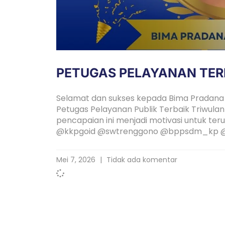
PETUGAS PELAYANAN TER
Selamat dan sukses kepada Bima Pradana 
Petugas Pelayanan Publik Terbaik Triwula
pencapaian ini menjadi motivasi untuk te
@kkpgoid @swtrenggono @bppsdm_kp
Mei 7, 2026
Tidak ada komentar