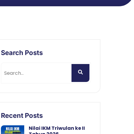
Search Posts
Recent Posts
Nilai IKM Triwulan ke II