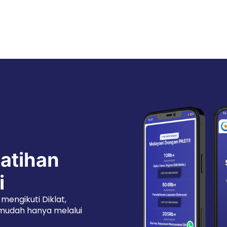
latihan
i
mengikuti Diklat,
 mudah hanya melalui