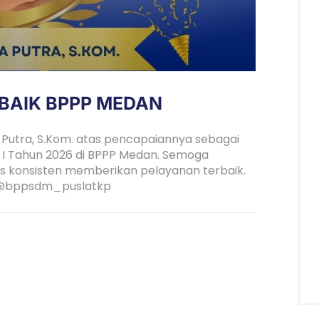
BAIK BPPP MEDAN
Putra, S.Kom. atas pencapaiannya sebagai
n I Tahun 2026 di BPPP Medan. Semoga
rus konsisten memberikan pelayanan terbaik.
 @bppsdm_puslatkp