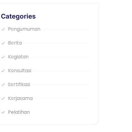
Categories
Pengumuman
Berita
Kegiatan
Konsultasi
Sertifikasi
Kerjasama
Pelatihan